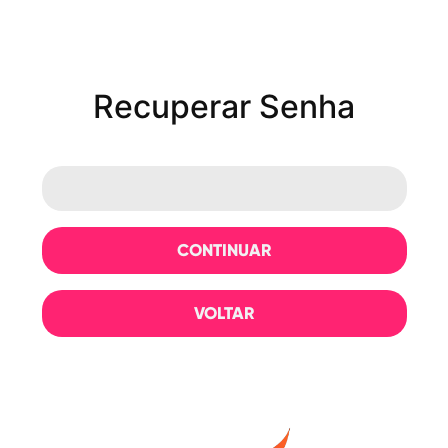
Recuperar Senha
DIGITE O SEU E-MAIL
CONTINUAR
VOLTAR
Receber código pelo celular